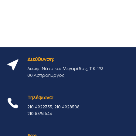
Διεύθυνση:
Λεωφ. Νάτο και Μεγαρίδος, Τ.Κ. 193
00,Ασπρόπυργος
Τηλέφωνα:
210 4922335
,
210 4928508
,
210 5596644
Fax: