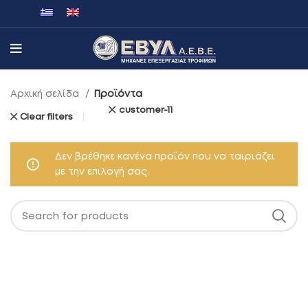
Αρχική σελίδα
Προϊόντα
customer-11
Clear filters
Δεν βρέθηκε κανένα προϊόν που να ταιριάζει
με την επιλογή σας.