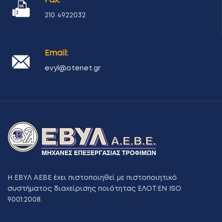
210 4922032
Email:
evyl@otenet.gr
Η ΕΒΥΛ ΑΕΒΕ έχει πιστοποιηθεί με πιστοποιητικό
συστήματος διαχείρισης ποιότητας ΕΛΟΤ:ΕΝ ISO
9001:2008.