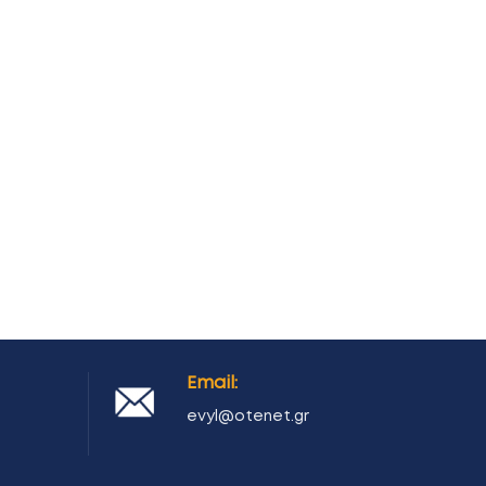
Email:
evyl@otenet.gr