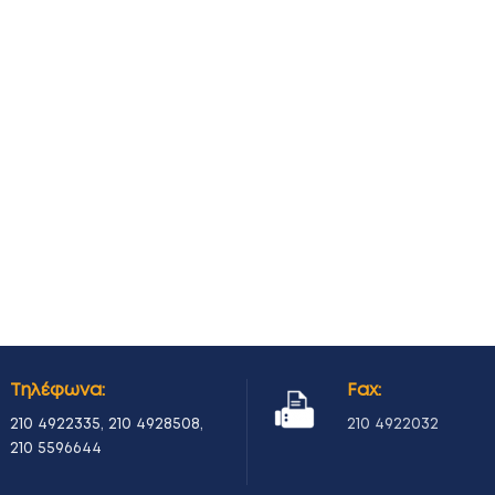
Τηλέφωνα:
Fax:
210 4922335
,
210 4928508
,
210 4922032
210 5596644