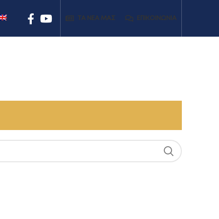
ΤΑ ΝΕΑ ΜΑΣ
ΕΠΙΚΟΙΝΩΝΊΑ