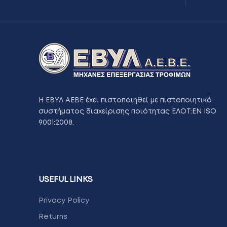
Η ΕΒΥΛ ΑΕΒΕ έχει πιστοποιηθεί με πιστοποιητικό
συστήματος διαχείρισης ποιότητας ΕΛΟΤ:ΕΝ ISO
9001:2008.
USEFUL LINKS
Privacy Policy
Returns