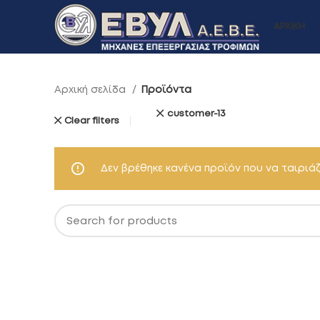
ΑΡΧΙΚΗ
Αρχική σελίδα
Προϊόντα
customer-13
Clear filters
Δεν βρέθηκε κανένα προϊόν που να ταιριάζε