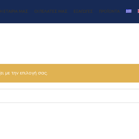
Η ΕΤΑΙΡΊΑ ΜΑΣ
ΟΙ ΠΕΛΆΤΕΣ ΜΑΣ
ΕΞΑΓΩΓΈΣ
ΠΡΟΪΌΝΤΑ
ι με την επιλογή σας.