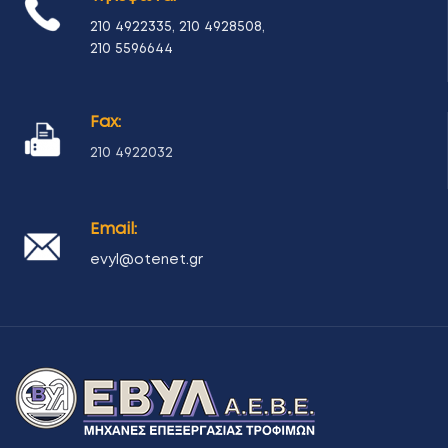
210 4922335
,
210 4928508
,
210 5596644
Fax:
210 4922032
Email:
evyl@otenet.gr