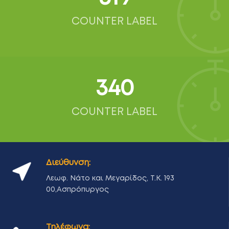
COUNTER LABEL
342
COUNTER LABEL
Διεύθυνση:
Λεωφ. Νάτο και Μεγαρίδος, Τ.Κ. 193
00,Ασπρόπυργος
Τηλέφωνα: