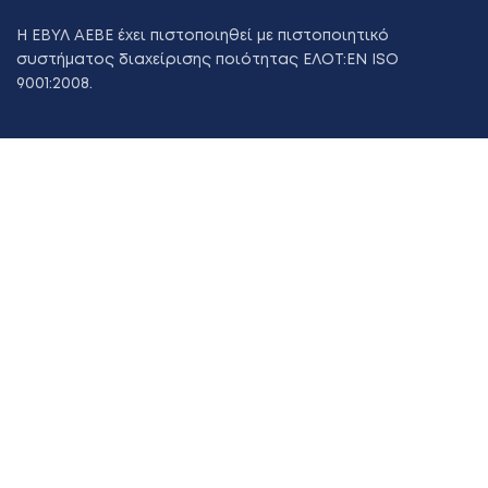
Η ΕΒΥΛ ΑΕΒΕ έχει πιστοποιηθεί με πιστοποιητικό
συστήματος διαχείρισης ποιότητας ΕΛΟΤ:ΕΝ ISO
9001:2008.
Χρήσιμοι Σύνδεσμοι
Evyl-marine.gr