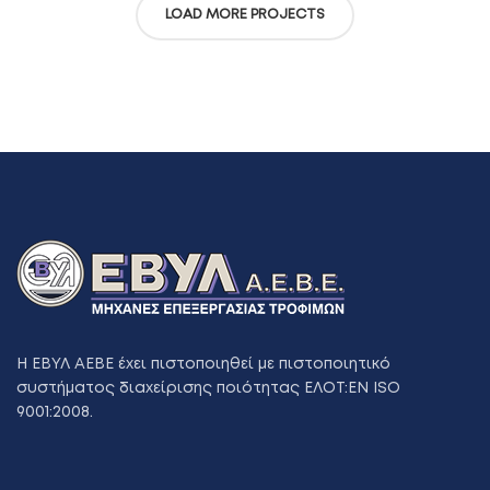
DECOR
LOAD MORE PROJECTS
Η ΕΒΥΛ ΑΕΒΕ έχει πιστοποιηθεί με πιστοποιητικό
συστήματος διαχείρισης ποιότητας ΕΛΟΤ:ΕΝ ISO
9001:2008.