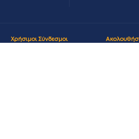
Χρήσιμοι Σύνδεσμοι
Ακολουθήσ
Evyl-marine.gr
Επικοινωνία