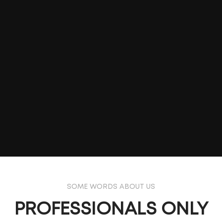
SOME WORDS ABOUT US
PROFESSIONALS ONLY
MARK JANCE
MARK JANCE