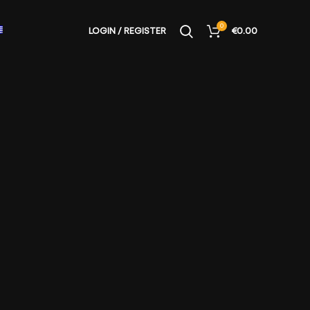
0
LOGIN / REGISTER
€
0.00