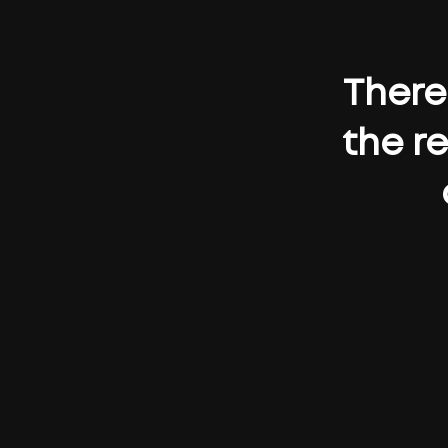
There 
the r