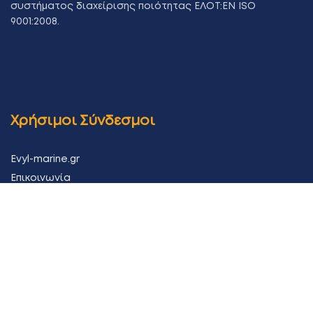
συστήματος διαχείρισης ποιότητας ΕΛΟΤ:ΕΝ ISO
9001:2008.
Χρήσιμοι Σύνδεσμοι
Evyl-marine.gr
Επικοινωνία
Ακολουθήστε μας