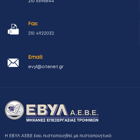
210 5596644
Fax:
210 4922032
Email:
evyl@otenet.gr
Η ΕΒΥΛ ΑΕΒΕ έχει πιστοποιηθεί με πιστοποιητικό