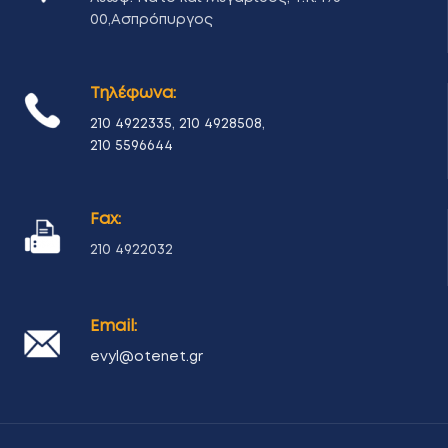
00,Ασπρόπυργος
Τηλέφωνα:
210 4922335
,
210 4928508
,
210 5596644
Fax:
210 4922032
Email:
evyl@otenet.gr