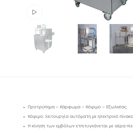
Watch video
Προτρύπημα – Κάρφωμα – Κόψιμο – Εξωλκέας
Κόψιμο: λειτουργία αυτόματη με ηλεκτρικό πίνακ
Η κίνηση των εμβόλων ετπιτυγχάνεται με αέρα πί