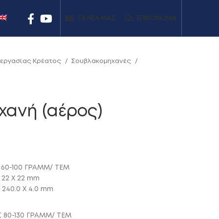
ΤΑ ΝΕΑ ΜΑΣ
ΕΠΙΚΟΙΝΩΝΊΑ
ξεργασίας Κρέατος
Σουβλακομηχανές
χανή (αέρος)
 60-100 ΓΡΑΜΜ/ ΤΕΜ
 22 Χ 22 mm
 240.0 X 4.0 mm
 80-130 ΓΡΑΜΜ/ ΤΕΜ