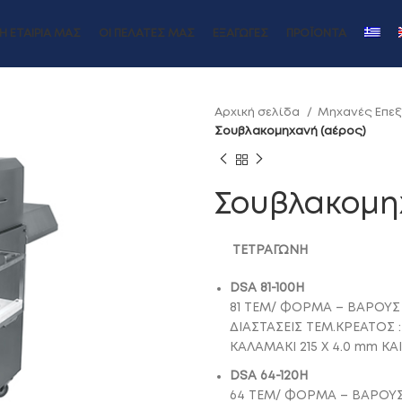
Η ΕΤΑΙΡΊΑ ΜΑΣ
ΟΙ ΠΕΛΆΤΕΣ ΜΑΣ
ΕΞΑΓΩΓΈΣ
ΠΡΟΪΌΝΤΑ
Αρχική σελίδα
Μηχανές Επε
Σουβλακομηχανή (αέρος)
Σουβλακομη
ΤΕΤΡΑΓΩΝΗ
DSΑ 81-100H
81 ΤΕΜ/ ΦΟΡΜΑ – ΒΑΡΟΥΣ
ΔΙΑΣΤΑΣΕΙΣ ΤΕΜ.ΚΡΕΑΤΟΣ :
ΚΑΛΑΜΑΚΙ 215 Χ 4.0 mm KAI
DSA 64-120H
64 ΤΕΜ/ ΦΟΡΜΑ – ΒΑΡΟΥΣ