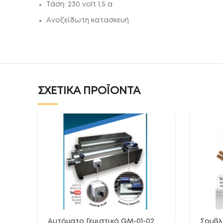
Τάση: 230 volt 1,5 a
Ανοξείδωτη κατασκευή
ΣΧΕΤΙΚΆ ΠΡΟΪΌΝΤΑ
Aυτόματο Γεμιστικό GM-01-02
Σουβλ